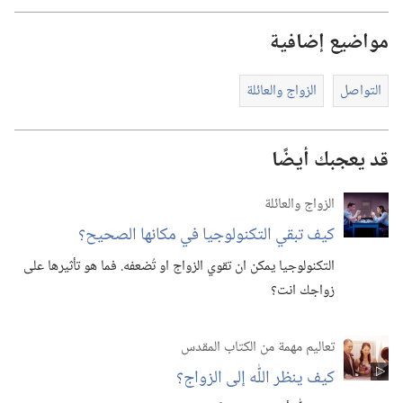
مواضيع إضافية
التواصل
الزواج والعائلة
قد يعجبك أيضًا
الزواج والعائلة
كيف تبقي التكنولوجيا في مكانها الصحيح؟‏
التكنولوجيا يمكن ان تقوي الزواج او تُضعفه.‏ فما هو تأثيرها على
زواجك انت؟‏
تعاليم مهمة من الكتاب المقدس
كيف ينظر اللّٰه إلى الزواج؟‏