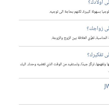
ى اولادك؟‏
جيا بسهولة كبيرة،‏ لكنهم بحاجة الى توجيه.‏
لى زواجك؟‏
لمناسبة،‏ تقوِّي العلاقة بين الزوج والزوجة.‏
ى تفكيرك؟‏
ا وتفهمها،‏ تركِّز جيدًا،‏ وتستفيد من الوقت الذي تقضيه وحدك.‏ اليك