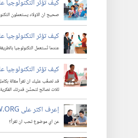
كيف تؤثر التكنولوجيا عل
صحيح ان الاولاد يستعملون التكنولو
كيف تؤثر التكنولوجيا ع
عندما تُستعمل التكنولوجيا بالطريقة ا
كيف تؤثر التكنولوجيا عل
قد تصعِّب عليك ان تقرأ مقالة بكامله
ثلاث نصائح لتحسِّن قدرتك الفكرية.‏
إعرف اكثر على JW.‎ORG
عن اي موضوع تحب ان تقرأ؟‏