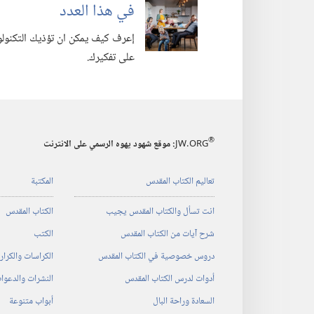
في هذا العدد
إعرف كيف يمكن ان تؤذيك التكنولوجي
على تفكيرك.‏
®
JW.ORG
:‏ موقع شهود يهوه الرسمي على الانترنت
تعاليم الكتاب المقدس
المكتبة
انت تسأل والكتاب المقدس يجيب
الكتاب المقدس
شرح آيات من الكتاب المقدس
الكتب
دروس خصوصية في الكتاب المقدس
الكراسات والكرا
أدوات لدرس الكتاب المقدس
النشرات والدعوا
السعادة وراحة البال
أبواب متنوعة