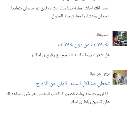
اربعة اقتراحات عملية تساعدك انت ورفيق زواجك ان تتفاديا
الجدال وتتشاورا معا لإيجاد الحلول.‏
استيقظ‏!‏
اختلافات من دون خلافات
هل شعرت يوما انك لا تنسجم مع رفيق زواجك؟‏
برج المراقبة
تخطي مشاكل السنة الاولى من الزواج
اذا تزوجت منذ وقت قصير،‏ فالكتاب المقدس هو خير مساعد لك
على تمتين رباط زواجك.‏