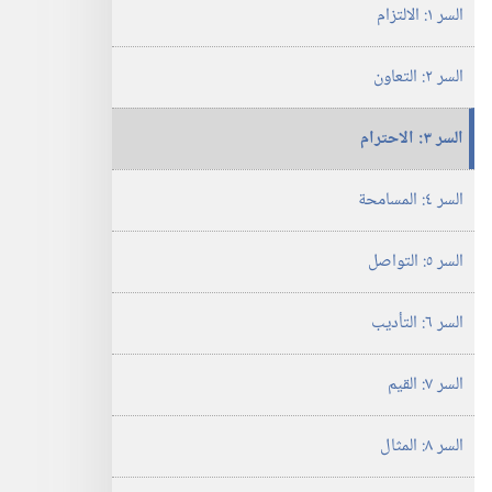
السر ١:‏ الالتزام
السعيدة
السر ٢:‏ التعاون
السر ٣:‏ الاحترام
السر ٤:‏ المسامحة
السر ٥:‏ التواصل
السر ٦:‏ التأديب
السر ٧:‏ القيم
السر ٨:‏ المثال