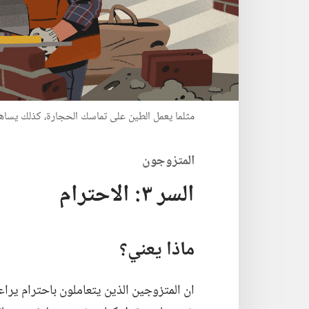
مثلما يعمل الطين على تماسك الحجارة،‏ كذلك يساه
المتزوجون
السر ٣:‏ الاحترام
ماذا يعني؟‏
ان المتزوجين الذين يتعاملون باحترام ي