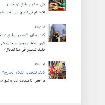
هل تحترم رفيق زواجك؟‏
الاحترام في الزواج ليس اختياريا بل
استيقظ‏!‏
كيف تُظهر التقدير لرفيق زواج
تقوى علاقة الزوجين عندما يبذلان ال
فكيف تتحسن في هذا المجال؟‏
استيقظ‏!‏
كيف تتجنب الكلام الجارح؟‏
ما العمل اذا سمحت انت ورفيق زواج