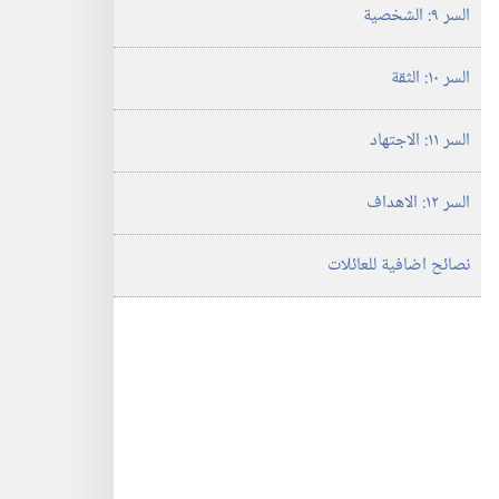
السر ٩:‏ الشخصية
السر ١٠:‏ الثقة
السر ١١:‏ الاجتهاد
السر ١٢:‏ الاهداف
نصائح اضافية للعائلات