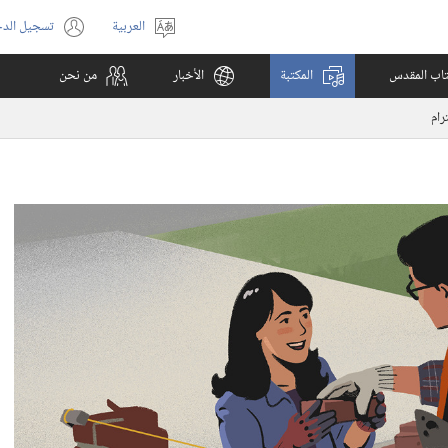
العربية
تسجيل الد
اختر
(يفتح
اللغة
نافذة
كتاب المقدس
المكتبة
الأخبار
من نحن
جديدة)