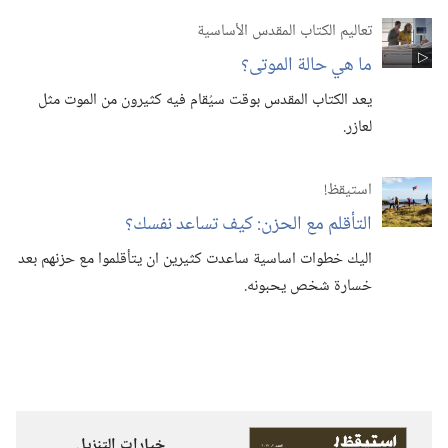
تعاليم الكتاب المقدس الأساسية
ما هي حالة الموتى؟‏
يعد الكتاب المقدس بوقت سيُقام فيه كثيرون من الموت مثل
لعازر.‏
استيقظ‏!‏
التأقلم مع الحزن:‏ كيف تساعد نفسك؟‏
اليك خطوات اساسية ساعدت كثيرين ان يتأقلموا مع حزنهم بعد
خسارة شخص يحبونه.‏
خيارات التنزيل