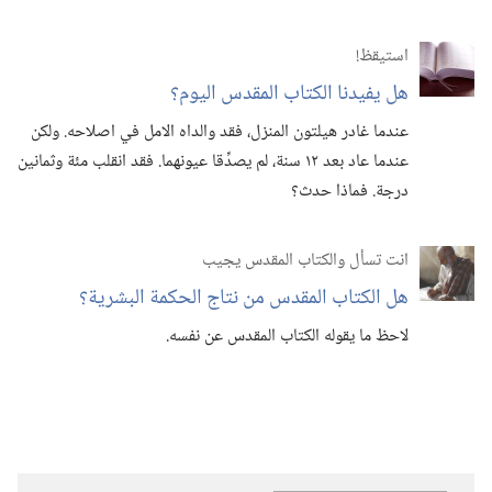
استيقظ‏!‏
هل يفيدنا الكتاب المقدس اليوم؟‏
عندما غادر هيلتون المنزل،‏ فقد والداه الامل في اصلاحه.‏ ولكن
عندما عاد بعد ١٢ سنة،‏ لم يصدِّقا عيونهما.‏ فقد انقلب مئة وثمانين
درجة.‏ فماذا حدث؟‏
انت تسأل والكتاب المقدس يجيب
هل الكتاب المقدس من نتاج الحكمة البشرية؟‏
لاحظ ما يقوله الكتاب المقدس عن نفسه.‏