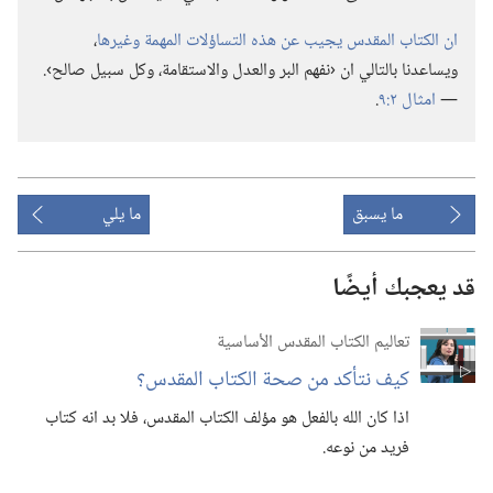
ان الكتاب المقدس يجيب عن هذه التساؤلات المهمة وغيرها
‏،‏
ويساعدنا بالتالي ان ‹نفهم البر والعدل والاستقامة،‏ وكل سبيل صالح›.‏
—‏
امثال ٢:‏٩
‏.‏
ما يسبق
ما يلي
قد يعجبك أيضًا
تعاليم الكتاب المقدس الأساسية
كيف نتأكد من صحة الكتاب المقدس؟‏
اذا كان الله بالفعل هو مؤلف الكتاب المقدس،‏ فلا بد انه كتاب
فريد من نوعه.‏