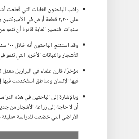
راقب الباحثون الغابات التي قُطعت أشج
على ٢٠٠‏,٢ قطعة أرض في الأميرك
سنوات،‏ فتصير الغابة قادرة أن تنمو من
وقد اس
الأشجار والنباتات الأخرى التي تنمو ف
مؤخرًا،‏ قارن علماء في البرازيل معدل
فيها الإنسان ومناطق استُخدمت فيها إ
وبالإشارة إلى الباحثين في هذه الدراس
أن لا حاجة إلى زراعة الأشجار من جد
الأراضي التي خضعت للدراسة «مليئة بال