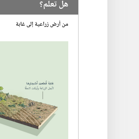
هل تعلم؟‏
من أرض زراعية إلى غابة