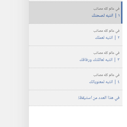
كيف
تكمل
في عالم كله مصائب
١ | انتبه لصحتك
حياتك
فيه؟‏
في عالم كله مصائب
٢ | انتبه لعملك
في عالم كله مصائب
٣ | انتبه لعائلتك ورفاقك
في عالم كله مصائب
٤ | انتبه لمعنوياتك
في هذا العدد من
استيقظ!‏