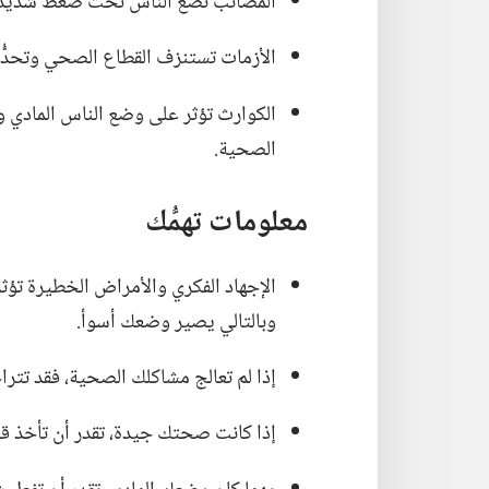
المصائب تضع الناس تحت ضغط شديد.‏ و
الأزمات تستنزف القطاع الصحي وتحدُّ 
الكوارث تؤثر على وضع الناس المادي وتص
الصحية.‏
معلومات تهمُّك
الإجهاد الفكري والأمراض الخطيرة تؤث
وبالتالي يصير وضعك أسوأ.‏
إذا لم تعالج مشاكلك الصحية،‏ فقد ت
إذا كانت صحتك جيدة،‏ تقدر أن تأخذ 