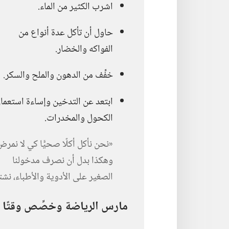
اشرب الكثير من الماء.‏
حاول أن تأكل عدة أنواع من
الفواكه والخضار.‏
خفِّف من الدهون والملح والسكر.‏
ابتعد عن التدخين وإساءة استعما
الكحول والمخدرات.‏
‏«نحن نأكل أكلًا صحيًّا كي لا نمرض.
وهكذا بدل أن نصرف مدخولنا
الصغير على الأدوية والأطباء،‏ نشتري
مارس الرياضة وخصِّص وقتًا ل