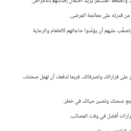
الضغط المستمر يزيد احتمال إصابتهم بالأمراض.‏
من قدرته على معالجة المرضى.‏
عِّب عليهم أن يؤمِّنوا حاجاتهم كالطعام والرعاية
ر على قراراتك وتصرفاتك.‏ فربما تدفعك أن تهمل صحتك،‏
تراجع صحتك وتصير حياتك في خطر.‏
قرارات أفضل في وقت المصائب.‏