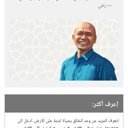
—‏ رافي.‏
إعرف أكثر:‏
لتعرف المزيد عن وعد الخالق بحياة ابدية على الارض،‏ ادخل الى