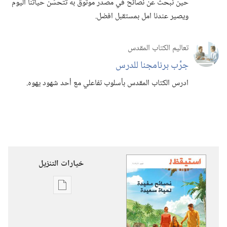
حين نبحث عن نصائح في مصدر موثوق به تتحسِّن حياتنا اليوم
ويصير عندنا امل بمستقبل افضل.‏
تعاليم الكتاب المقدس
جرِّب برنامجنا للدرس
ادرس الكتاب المقدس بأسلوب تفاعلي مع أحد شهود يهوه.‏
خيارات التنزيل
خيارات
تنزيل
الاصدارات