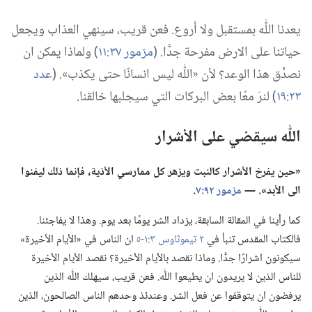
يعدنا اللّٰه بمستقبل ولا أروع.‏ فعن قريب،‏ سينهي العذاب ويجعل
حياتنا على الارض مفرحة جدًّا.‏ (‏
مزمور ٣٧:‏١١
‏)‏ ولماذا يمكن ان
نصدِّق هذا الوعد؟‏ لأن «اللّٰه ليس انسانًا حتى يكذب».‏ (‏
عدد
٢٣:‏١٩
‏)‏ لنرَ معًا بعض البركات التي سيجلبها خالقنا.‏
اللّٰه سيقضي على الأشرار
‏«حين يفرخ الأشرار كالنبت ويزهر كل ممارسي الأذية،‏ فإنما ذلك ليفنوا
الى الأبد».‏ —‏
مزمور ٩٢:‏٧
‏.‏
كما رأينا في المقالة السابقة،‏ يزداد الشر يومًا بعد يوم.‏ وهذا لا يفاجئنا.‏
فالكتاب المقدس تنبأ في
٢ تيموثاوس ٣:‏١-‏٥
ان الناس في «الأيام الأخيرة»
سيكونون اشرارًا جدًّا.‏ وماذا نقصد بالأيام الأخيرة؟‏ نقصد الأيام الأخيرة
للناس الذين لا يريدون ان يطيعوا اللّٰه.‏ فعن قريب،‏ سيهلك اللّٰه الذين
يرفضون ان يتوقفوا عن فعل الشر.‏ وعندئذ وحدهم الناس الصالحون،‏ الذين