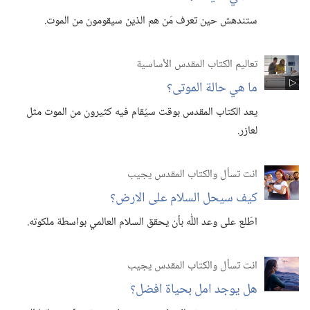
ستندهش حين تعرف مَن هم الذين سيقومون من الموت.‏
تعاليم الكتاب المقدس الأساسية
ما هي حالة الموتى؟‏
يعد الكتاب المقدس بوقت سيُقام فيه كثيرون من الموت مثل
لعازر.‏
انت تسأل والكتاب المقدس يجيب
كيف سيحل السلام على الارض؟‏
اطّلع على وعد اللّٰه بأن يحقق السلام العالمي بواسطة ملكوته.‏
انت تسأل والكتاب المقدس يجيب
هل يوجد امل بحياة افضل؟‏