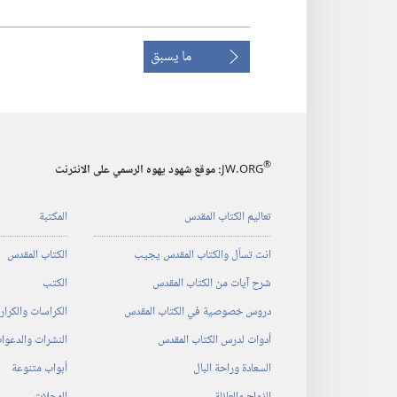
ما يسبق
®
JW.ORG
:‏ موقع شهود يهوه الرسمي على الانترنت
تعاليم الكتاب المقدس
المكتبة
انت تسأل والكتاب المقدس يجيب
الكتاب المقدس
شرح آيات من الكتاب المقدس
الكتب
دروس خصوصية في الكتاب المقدس
الكراسات والكرا
أدوات لدرس الكتاب المقدس
النشرات والدعوا
السعادة وراحة البال
أبواب متنوعة
الزواج والعائلة
المجلات