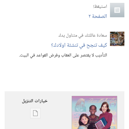
استيقظ‏!‏
الصفحة ٢
سعادة عائلتك في متناول يدك
كيف تنجح في تنشئة اولادك؟‏
التأديب لا يقتصر على العقاب وفرض القواعد في البيت.‏
خيارات التنزيل
خيارات
تنزيل