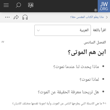
JW.ORG
تسجيل
تغيير
البحث
اظهر
الدخول
لغة
في
القائم
(يفتح
ماذا يعلّم الكتاب المقدس حقا؟‏
الموقع
JW.‎ORG
نافذة
جديدة)
اقرأ باللغة
الفصل السادس
اين هم الموتى؟‏
ماذا يحدث لنا عندما نموت؟‏
لماذا نموت؟‏
هل تريحنا معرفة الحقيقة عن الموت؟‏
١-‏٣ ما هي الاسئلة التي يطرحها الناس عن الموت،‏ وأية اجوبة تقدمها مختلف الاديان؟‏