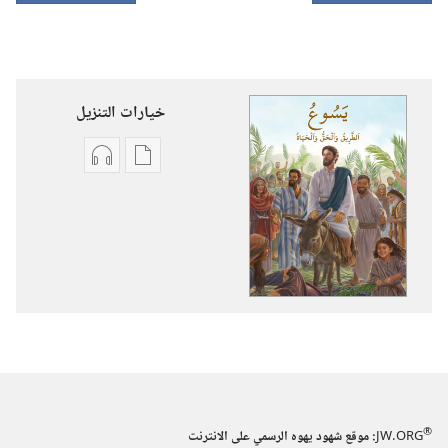
خيارات التنزيل
خيارات
خيارات
تنزيل
تنزيل
الاصدارات
التسجيلات
يسوع:‏
السمعية
الطريق
يسوع:‏
والحق
الطريق
والحياة
والحق
والحياة
®
JW.ORG
:‏ موقع شهود يهوه الرسمي على الانترنت