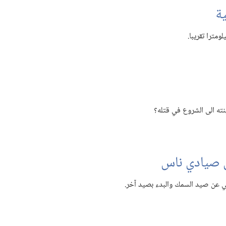
ية
ته الى الشروع في قتله؟‏
 صيادي ناس
ي عن صيد السمك والبدء بصيد آخر.‏