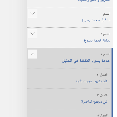
والحياة
القسم ١
عرض
ما قبل خدمة يسوع
المزيد
القسم ٢
عرض
بداية خدمة يسوع
المزيد
القسم ٣
عرض
خدمة يسوع المكثَّفة في الجليل
المزيد
الفصل ٢٠
قانا تشهد عجيبة ثانية
الفصل ٢١
في مجمع الناصرة
الفصل ٢٢