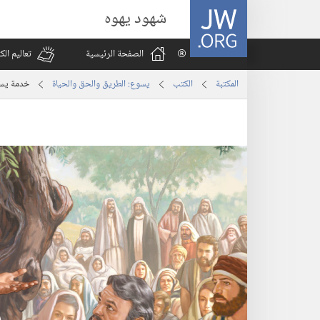
JW.ORG
شهود يهوه
الصفحة الرئيسية
تعاليم ال
المكتبة
الكتب
يسوع:‏ الطريق والحق والحياة
خدمة يسوع