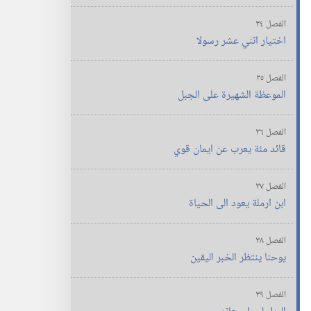
الفصل ٣٤
اختيار اثني عشر رسولا
الفصل ٣٥
الموعظة الشهيرة على الجبل
الفصل ٣٦
قائد مئة يعرب عن ايمان قوي
الفصل ٣٧
ابن ارملة يعود الى الحياة
الفصل ٣٨
يوحنا ينتظر الخبر اليقين
الفصل ٣٩