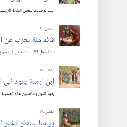
اليك توضيحا لبعض النقاط الرئيسي
الفصل ٣٦
قائد مئة يعرب عن ا
ماذا يفعل قائد المئة حتى ان يسو
الفصل ٣٧
ابن ارملة يعود الى ا
يفهم الذين يشاهدون هذه العجيبة م
الفصل ٣٨
يوحنا ينتظر الخبر ال