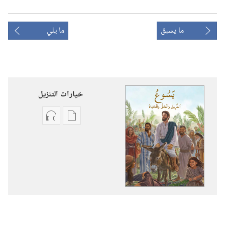
ما يسبق
ما يلي
خيارات التنزيل
خيارات
خيارات
تنزيل
تنزيل
الاصدارات
التسجيلات
يسوع:‏
السمعية
الطريق
يسوع:‏
والحق
الطريق
والحياة
والحق
والحياة