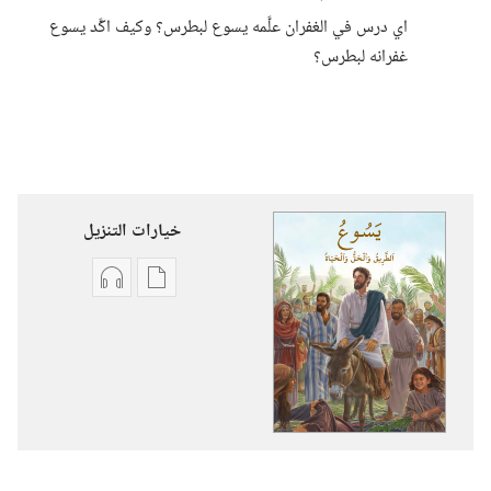
اي درس في الغفران علَّمه يسوع لبطرس؟‏ وكيف اكَّد يسوع
غفرانه لبطرس؟‏
خيارات التنزيل
خيارات
خيارات
تنزيل
تنزيل
الاصدارات
التسجيلات
يسوع:‏
السمعية
الطريق
يسوع:‏
والحق
الطريق
والحياة
والحق