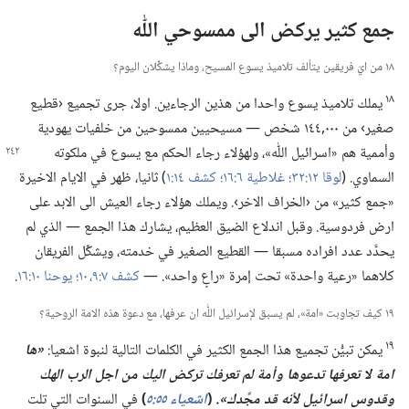
جمع كثير يركض الى ممسوحي اللّٰه
١٨ من ايّ فريقين يتألف تلاميذ يسوع المسيح،‏ وماذا يشكِّلان اليوم؟‏
١٨
يملك تلاميذ يسوع واحدا من هذين الرجاءين.‏ اولا،‏ جرى تجميع ‹قطيع
صغير› من ٠٠٠‏,١٤٤ شخص —‏ مسيحيين ممسوحين من خلفيات يهودية
وأممية هم «اسرائيل اللّٰه»،‏ ولهؤلاء
رجاء الحكم مع يسوع في ملكوته
السماوي.‏ (‏
لوقا ١٢:‏٣٢؛‏
غلاطية ٦:‏١٦؛‏
كشف ١٤:‏١
‏)‏ ثانيا،‏ ظهر في الايام الاخيرة
«جمع كثير» من ‹الخراف الاخر›.‏ ويملك هؤلاء رجاء العيش الى الابد على
ارض فردوسية.‏ وقبل اندلاع الضيق العظيم،‏ يشارك هذا الجمع —‏ الذي لم
يحدَّد عدد افراده مسبقا —‏ القطيع الصغير في خدمته،‏ ويشكِّل الفريقان
كلاهما «رعية واحدة» تحت إمرة «راعٍ واحد».‏ —‏
كشف ٧:‏​٩،‏ ١٠؛‏
يوحنا ١٠:‏١٦
‏.‏
١٩ كيف تجاوبت «امة»،‏ لم يسبق لإسرائيل اللّٰه ان عرفها،‏ مع دعوة هذه الامة الروحية؟‏
١٩
يمكن تبيُّن تجميع هذا الجمع الكثير في الكلمات التالية لنبوة اشعيا:‏
‏«ها
امة لا تعرفها تدعوها وأمة لم تعرفك تركض اليك من اجل الرب الهك
وقدوس اسرائيل لأنه قد مجَّدك».‏
(‏
اشعياء ٥٥:‏٥
‏)‏
في السنوات التي تلت