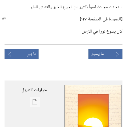
ستحدث مجاعة اسوأ بكثير من الجوع للخبز والعطش للماء
‏[الصورة في الصفحة ١٢٧]‏
كان يسوع نورا في الارض
ما يسبق
ما يلي
خيارات التنزيل
خيارات
تنزيل
الاصدارات