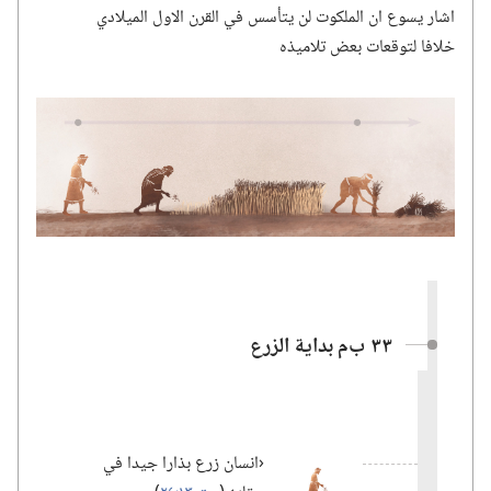
اشار يسوع ان الملكوت لن يتأسس في القرن الاول الميلادي
خلافا لتوقعات بعض تلاميذه
٣٣ ب‌م بداية الزرع
‏‹انسان زرع بذارا جيدا في