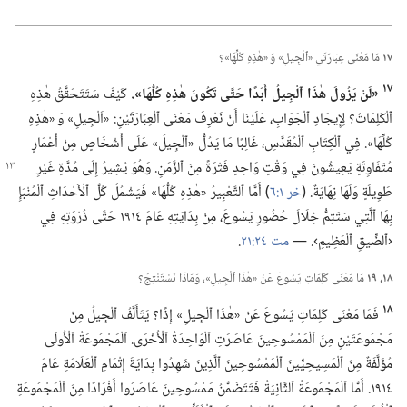
١٧
مَا مَعْنَى عِبَارَتَي «ٱلْجِيلِ» وَ «هٰذِهِ كُلِّهَا»؟‏
١٧
‏«لَنْ يَزُولَ هٰذَا ٱلْجِيلُ أَبَدًا حَتَّى تَكُونَ هٰذِهِ كُلُّهَا».‏
كَيْفَ سَتَتَحَقَّقُ هٰذِهِ
ٱلْكَلِمَاتُ؟‏ لِإِيجَادِ ٱلْجَوَابِ،‏ عَلَيْنَا أَنْ نَعْرِفَ مَعْنَى ٱلْعِبَارَتَيْنِ:‏ «اَلْجِيلِ» وَ «هٰذِهِ
كُلِّهَا».‏ فِي ٱلْكِتَابِ ٱلْمُقَدَّسِ،‏ غَالِبًا مَا يَدُلُّ «ٱلْجِيلُ» عَلَى أَشْخَاصٍ مِنْ أَعْمَارٍ
مُتَفَاوِتَةٍ يَعِيشُونَ فِي وَقْتٍ وَاحِدٍ فَتْرَةً
مِنَ ٱلزَّمَنِ.‏ وَهُوَ يُشِيرُ إِلَى مُدَّةٍ غَيْرِ
طَوِيلَةٍ وَلَهَا نِهَايَةٌ.‏ (‏
خر ١:‏٦
‏)‏ أَمَّا ٱلتَّعْبِيرُ «هٰذِهِ كُلُّهَا» فَيَشْمُلُ كُلَّ ٱلْأَحْدَاثِ ٱلْمُنْبَإِ
بِهَا ٱلَّتِي سَتَتِمُّ خِلَالَ حُضُورِ يَسُوعَ،‏ مِنْ بِدَايَتِهِ عَامَ ١٩١٤ حَتَّى ذُرْوَتِهِ فِي
‹ٱلضِّيقِ ٱلْعَظِيمِ›.‏ —‏
مت ٢٤:‏٢١
‏.‏
١٨،‏ ١٩
مَا مَعْنَى كَلِمَاتِ يَسُوعَ عَنْ «هٰذَا ٱلْجِيلِ»،‏ وَمَاذَا نَسْتَنْتِجُ؟‏
١٨
فَمَا مَعْنَى كَلِمَاتِ يَسُوعَ عَنْ «هٰذَا ٱلْجِيلِ» إِذًا؟‏ يَتَأَلَّفُ ٱلْجِيلُ مِنْ
مَجْمُوعَتَيْنِ مِنَ ٱلْمَمْسُوحِينَ عَاصَرَتِ ٱلْوَاحِدَةُ ٱلْأُخْرَى.‏ اَلْمَجْمُوعَةُ ٱلْأُولَى
مُؤَلَّفَةٌ مِنَ ٱلْمَسِيحِيِّينَ ٱلْمَمْسُوحِينَ ٱلَّذِينَ شَهِدُوا بِدَايَةَ إِتْمَامِ ٱلْعَلَامَةِ عَامَ
١٩١٤.‏ أَمَّا ٱلْمَجْمُوعَةُ ٱلثَّانِيَةُ فَتَتَضَمَّنُ مَمْسُوحِينَ عَاصَرُوا أَفْرَادًا مِنَ ٱلْمَجْمُوعَةِ