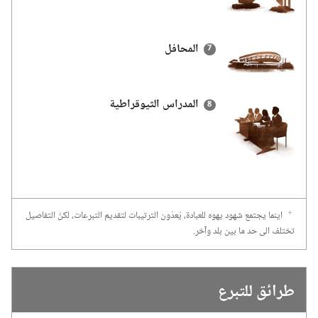
المحافل
المدراس الثيوقراطية
اينما يجتمع شهود يهوه للعبادة،‏ يُعدّون الترتيبات لتقديم التبرعات،‏ لكنّ التفاصيل
f
تختلف الى حد ما بين بلد وآخر.‏
طرائق للتبرع