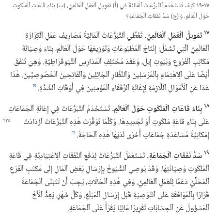
١٧-‏١٩
كَيْفَ تُسْتَخْدَمُ ٱلتَّبَرُّعَاتُ ٱلْمَالِيَّةُ فِي (‏أ)‏ تَمْوِيلِ ٱلْعَمَلِ ٱلْعَالَمِيِّ،‏ (‏ب)‏ بِنَاءِ قَاعَاتِ ٱلْمَلَكُوتِ
حَوْلَ ٱلْعَالَمِ،‏ وَ (‏ج)‏ سَدِّ نَفَقَاتِ ٱلْجَمَاعَةِ؟‏
١٧
تَمْوِيلُ ٱلْعَمَلِ ٱلْعَالَمِيِّ.‏
تُغَطِّي ٱلتَّبَرُّعَاتُ ٱلْمَالِيَّةُ مَصَارِيفَ عَمَلِ ٱلْكِرَازَةِ
ٱلْعَالَمِيِّ ٱلَّتِي تَشْمُلُ:‏ إِنْتَاجَ ٱلْمَطْبُوعَاتِ وَتَوْزِيعَهَا حَوْلَ ٱلْعَالَمِ،‏ بِنَاءَ وَصِيَانَةَ
مَكَاتِبِ ٱلْفُرُوعِ وَبُيُوتِ إِيلَ،‏ وَعَقْدَ مُخْتَلِفِ ٱلْمَدَارِسِ ٱلثِّيُوقْرَاطِيَّةِ.‏ وَهِيَ تُنْفَقُ
أَيْضًا عَلَى ٱلِٱهْتِمَامِ بِٱلْمُرْسَلِينَ وَٱلنُّظَّارِ ٱلْجَائِلِينَ وَٱلْفَاتِحِينَ ٱلْخُصُوصِيِّينَ.‏ هٰذَا
عَدَا عَنِ ٱلْأَمْوَالِ ٱللَّازِمَةِ لِإِغَاثَةِ ٱلرُّفَقَاءِ ٱلْمُؤْمِنِينَ فِي أَوْقَاتِ ٱلشِّدَّةِ.‏
d
١٨
بِنَاءُ قَاعَاتِ ٱلْمَلَكُوتِ حَوْلَ ٱلْعَالَمِ.‏
تُسْتَخْدَمُ ٱلتَّبَرُّعَاتُ فِي إِعَانَةِ ٱلْجَمَاعَاتِ
عَلَى بِنَاءِ قَاعَةِ مَلَكُوتٍ أَوْ تَجْدِيدِهَا.‏ وَكُلَّمَا تَوَفَّرَتْ
هٰذِهِ ٱلتَّبَرُّعَاتُ ٱزْدَادَتْ
إِمْكَانِيَّةُ مُسَاعَدَةِ جَمَاعَاتٍ أُخْرَى لَدَيْهَا هٰذِهِ ٱلْحَاجَةُ.‏
e
١٩
سَدُّ نَفَقَاتِ ٱلْجَمَاعَةِ.‏
تُسْتَعْمَلُ ٱلتَّبَرُّعَاتُ لِدَفْعِ ٱلنَّفَقَاتِ ٱلِٱعْتِيَادِيَّةِ فِي قَاعَةِ
ٱلْمَلَكُوتِ وَصِيَانَتِهَا.‏ وَقَدْ يُوصِي ٱلشُّيُوخُ بِإِرْسَالِ بَعْضِ ٱلْمَالِ إِلَى مَكْتَبِ ٱلْفَرْعِ
ٱلْمَحَلِّيِّ دَعْمًا لِلْعَمَلِ ٱلْعَالَمِيِّ.‏ وَفِي هٰذِهِ ٱلْحَالَاتِ،‏ يَجِبُ أَنْ تَتَبَنَّى ٱلْجَمَاعَةُ
قَرَارًا بِٱلْمُوَافَقَةِ عَلَى ٱلتَّوْصِيَةِ قَبْلَ إِرْسَالِ ٱلْمَبْلَغِ.‏ وَكُلَّ شَهْرٍ،‏ يُعِدُّ ٱلْأَخُ
ٱلْمَسْؤُولُ عَنِ ٱلْحِسَابَاتِ تَقْرِيرًا مَالِيًّا يُقْرَأُ عَلَى ٱلْجَمَاعَةِ.‏