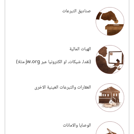
صناديق التبرعات
الهبات المالية
‏(‏نقدا،‏ شيكات،‏ او الكترونيا عبر org.‏jw مثلا)‏
العقارات والتبرعات العينية الاخرى
الوصايا والامانات