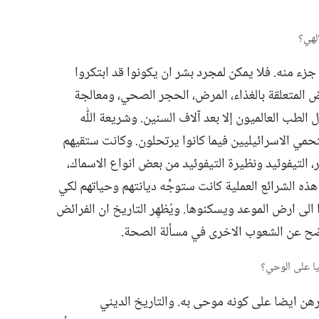
ء منه.‏ فلا يمكن لمجرد بشر ان يكونوا قد ابتكروا
ض المتعلقة بالغذاء،‏ المرض،‏ الحجر الصحي،‏ ومعالجة
الطب العالميون إلا بعد آلاف السنين.‏ وشريعة اللّٰه
حمي الاسرائيليين فيما كانوا يرتحلون.‏ وكانت ستقيهم
ر،‏ التيفوئيد ونظيرة التيفوئيد من بعض انواع الاسماك،‏
ذه الشرائع العملية كانت ستوجِّه ديانتهم وحياتهم لكي
 الى ارض الموعد ويسكنوها.‏ ويُظهِر التاريخ ان الفرائض
واضح عن الشعوب الاخرى في مسألة الصحة.‏
رهن ايضا على كونه موحى به.‏ والتاريخ الديني