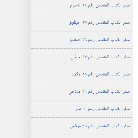
سفر الكتاب المقدس رقم ٣٤:‏ ناحوم
سفر الكتاب المقدس رقم ٣٥:‏ حبقُّوق
سفر الكتاب المقدس رقم ٣٦:‏ صفنيا
سفر الكتاب المقدس رقم ٣٧:‏ حجَّي
سفر الكتاب المقدس رقم ٣٨:‏ زكريا
سفر الكتاب المقدس رقم ٣٩:‏ ملاخي
سفر الكتاب المقدس رقم ٤٠:‏ متى
سفر الكتاب المقدس رقم ٤١:‏ مرقس