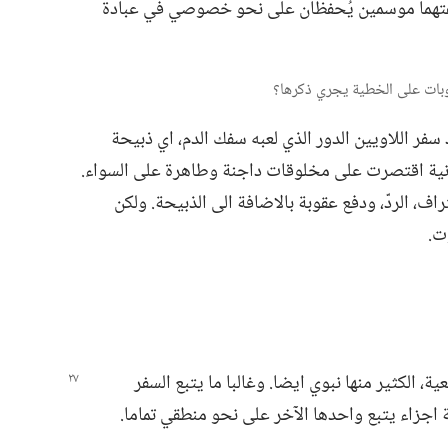
فتهما موسمين يُحفظان على نحو خصوصي في عبادة
سفر اللاويين الدور الذي لعبه سفك الدم،‏ اي ذبيحة
يوانية اقتصرت على مخلوقات داجنة وطاهرة على السواء.‏
ف،‏ الردّ،‏ ودفع عقوبة بالاضافة الى الذبيحة.‏ ولكن
.‏
ة،‏ الكثير منها
نبوي ايضا.‏ وغالبا ما يتبع السفر
 اجزاء يتبع واحدها الآخر على نحو منطقي تماما.‏