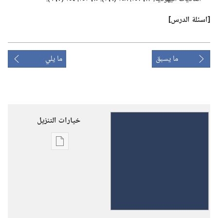
‏[اسئلة الدرس]‏
ما يسبق
ما يلي
خيارات التنزيل
خيارات
تنزيل
الاصدارات
«كل
الكتاب
هو