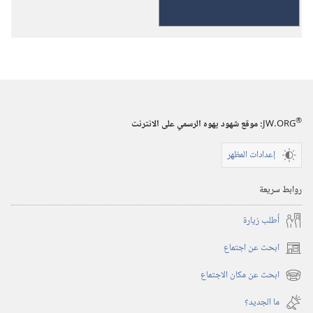
الكتاب
هو
موحى
به
من
الله
®
ونافع»
JW.ORG
:‏ موقع شهود يهوه الرسمي على الانترنت
إعدادات المظهر
روابط سريعة
أُطلب زيارة
ابحث عن اجتماع
(يفتح
نافذة
ابحث عن مكان الاجتماع
(يفتح
جديدة)
نافذة
ما الجديد؟‏