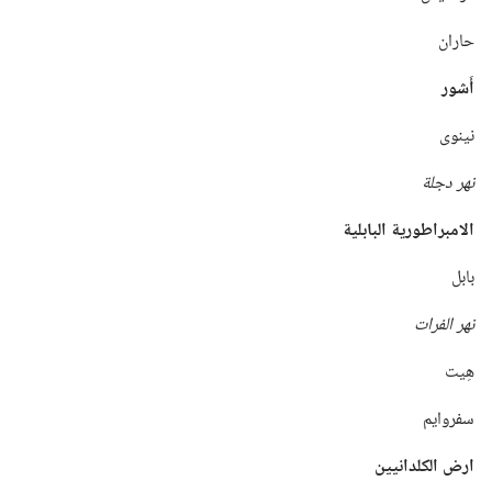
حاران
أَشور
نينوى
نهر دجلة
الامبراطورية البابلية
بابل
نهر الفرات
هِيت
سفروايم
ارض الكلدانيين