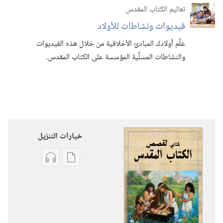
تعاليم الكتاب المقدس
فيديوات ونشاطات للأولاد
علِّم أولادك المبادئ الأخلاقية من خلال هذه الفيديوات
والنشاطات المسلِّية المؤسسة على الكتاب المقدس.‏
خيارات التنزيل
خيارات
خيارات
تنزيل
تنزيل
الاصدارات
التسجيلات
كتابي
السمعية
لقصص
كتابي