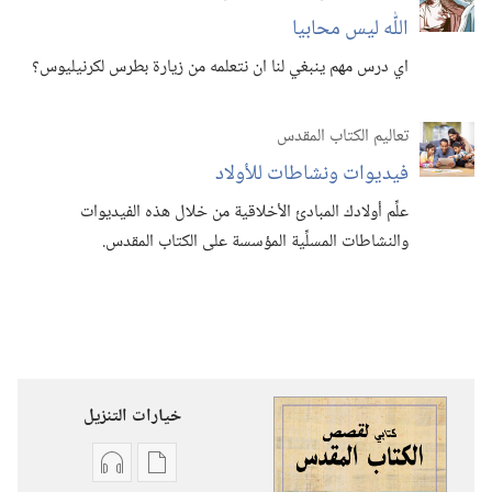
اللّٰه ليس محابيا
اي درس مهم ينبغي لنا ان نتعلمه من زيارة بطرس لكرنيليوس؟‏
تعاليم الكتاب المقدس
فيديوات ونشاطات للأولاد
علِّم أولادك المبادئ الأخلاقية من خلال هذه الفيديوات
والنشاطات المسلِّية المؤسسة على الكتاب المقدس.‏
خيارات التنزيل
خيارات
خيارات