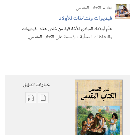
تعاليم الكتاب المقدس
فيديوات ونشاطات للأولاد
علِّم أولادك المبادئ الأخلاقية من خلال هذه الفيديوات
والنشاطات المسلِّية المؤسسة على الكتاب المقدس.‏
خيارات التنزيل
خيارات
خيارات
تنزيل
تنزيل
الاصدارات
التسجيلات
كتابي
السمعية
لقصص
كتابي