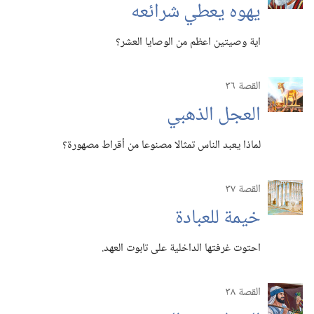
يهوه يعطي شرائعه
اية وصيتين اعظم من الوصايا العشر؟‏
القصة ٣٦
العجل الذهبي
لماذا يعبد الناس تمثالا مصنوعا من أقراط مصهورة؟‏
القصة ٣٧
خيمة للعبادة
احتوت غرفتها الداخلية على تابوت العهد.‏
القصة ٣٨