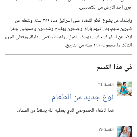
جرى اخذ الارض من الكنعانيين.‏
وابتداء من يشوع حَكَم القضاة على اسرائيل مدة ٣٥٦ سنة.‏ ونتعلم عن
كثيرين منهم،‏ بمن فيهم باراق وجدعون ويفتاح وشمشون وصموئيل.‏ ونقرأ
ايضا عن نساء كراحاب ودبورة وياعيل وراعوث ونعمي ودليلة.‏ ويغطي الجزء
الثالث
ما مجموعه ٣٩٦ سنة من التاريخ.‏
في هذا القسم
القصة ٣٤
نوع جديد من الطعام
هذا الطعام الخصوصي الذي يعطيه الله يسقط من السماء.‏
القصة ٣٥