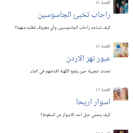
القصة ٤٤
راحاب تخبئ الجاسوسين
كيف تساعد راحاب الجاسوسين،‏ وأي معروف تطلبه منهما؟‏
القصة ٤٥
عبور نهر الاردن
تحدث عجيبة حين يضع الكهنة اقدامهم في الماء.‏
القصة ٤٦
اسوار اريحا
كيف يحمي حبل احد الاسوار من السقوط؟‏