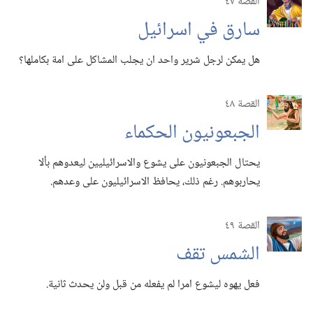
القصة ٤٧
سارق في اسرائيل
هل يمكن لرجل شرير واحد ان يجلب المشاكل على امة بكاملها؟‏
القصة ٤٨
الجبعونيون الحكماء
يحتال الجبعونيون على يشوع والاسرائيليين ليعدوهم بألا
يحاربوهم.‏ رغم ذلك،‏ يحافظ الاسرائيليون على وعدهم.‏
القصة ٤٩
الشمس تقف
فعل يهوه ليشوع امرا لم يفعله من قبل ولن يحدث ثانية.‏