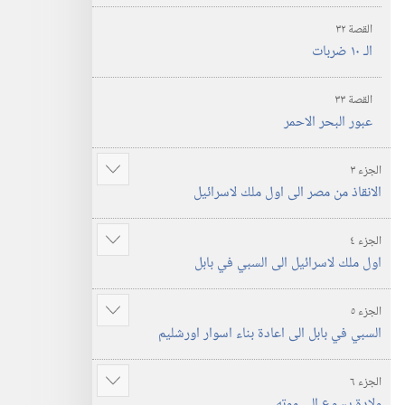
القصة ٣٢
الـ‍ ١٠ ضربات
القصة ٣٣
عبور البحر الاحمر
الجزء ٣
عرض
الانقاذ من مصر الى اول ملك لاسرائيل
المزيد
الجزء ٤
عرض
اول ملك لاسرائيل الى السبي في بابل
المزيد
الجزء ٥
عرض
السبي في بابل الى اعادة بناء اسوار اورشليم
المزيد
الجزء ٦
عرض
ولادة يسوع الى موته