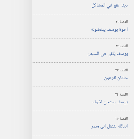
دينة تقع في المشاكل
القصة ٢١
اخوة يوسف يبغضونه
القصة ٢٢
يوسف يُلقى في السجن
القصة ٢٣
حلمان لفرعون
القصة ٢٤
يوسف يمتحن اخوته
القصة ٢٥
العائلة تنتقل الى مصر