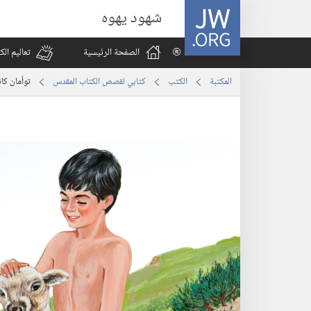
JW.ORG
شهود يهوه
الصفحة الرئيسية
تعاليم ال
المكتبة
الكتب
كتابي لقصص الكتاب المقدس
توأمان كا