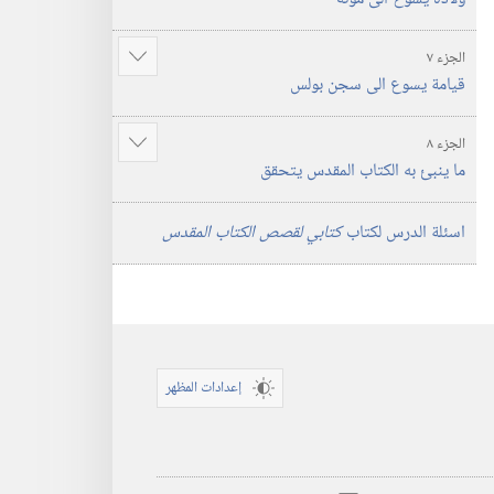
المزيد
الجزء ٧
عرض
قيامة يسوع الى سجن بولس
المزيد
الجزء ٨
عرض
ما ينبئ به الكتاب المقدس يتحقق
المزيد
اسئلة الدرس لكتاب
كتابي لقصص الكتاب المقدس
إعدادات المظهر