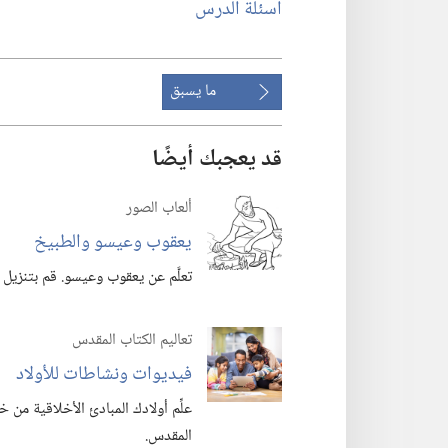
اسئلة الدرس
ما يسبق
قد يعجبك أيضًا
ألعاب الصور
يعقوب وعيسو والطبيخ
تعلَّم عن يعقوب وعيسو.‏ قم بتنزيل هذ
تعاليم الكتاب المقدس
فيديوات ونشاطات للأولاد
علِّم أولادك المبادئ الأخلاقية من
المقدس.‏