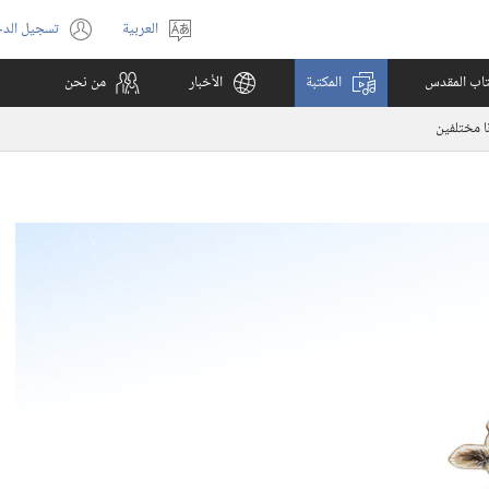
العربية
تسجيل الد
اختر
(يفتح
اللغة
نافذة
كتاب المقدس
المكتبة
الأخبار
من نحن
جديدة)
نا مختلفين