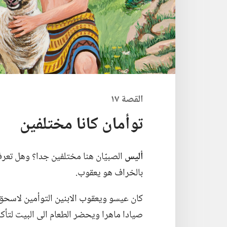
القصة ١٧
توأمان كانا مختلفين
أليس
الصبيّان هنا مختلفين جدا؟‏ وهل تعر
بالخراف هو يعقوب.‏
كان عيسو ويعقوب الابنين التوأمين لاسحق ور
صيادا ماهرا ويحضر الطعام الى البيت لتأكله 