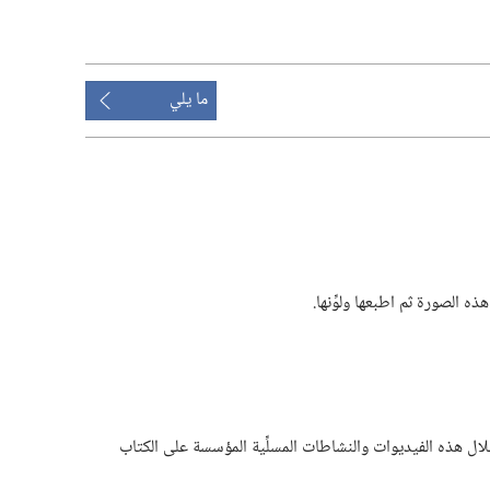
ما يلي
ه الصورة ثم اطبعها ولوِّنها.‏
 خلال هذه الفيديوات والنشاطات المسلِّية المؤسسة على الكتاب