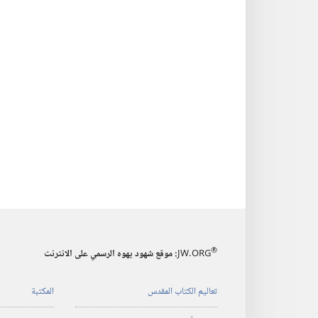
®
JW.ORG
:‏ موقع شهود يهوه الرسمي على الانترنت
تعاليم الكتاب المقدس
المكتبة