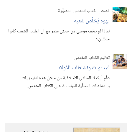
قصص الكتاب المقدس المصوَّرة
يهوه يُخلِّص شَعبه
لماذا لم يخَف موسى من جيش مصر مع ان اغلبية الشعب كانوا
خائفين؟‏
تعاليم الكتاب المقدس
فيديوات ونشاطات للأولاد
علِّم أولادك المبادئ الأخلاقية من خلال هذه الفيديوات
والنشاطات المسلِّية المؤسسة على الكتاب المقدس.‏