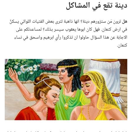
دينة تقع في المشاكل
هل
ترون مَن ستزورهم دينة؟‏ انها ذاهبة لترى بعض الفتيات اللواتي يسكنَّ
في ارض كنعان.‏ فهل كان ابوها يعقوب سيسر بذلك؟‏ لمساعدتكم على
الاجابة عن هذا السؤال حاولوا ان تذكروا رأي ابرهيم واسحق في نساء
كنعان.‏