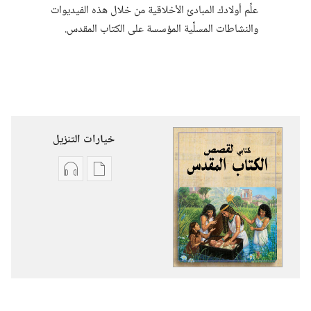
علِّم أولادك المبادئ الأخلاقية من خلال هذه الفيديوات
والنشاطات المسلِّية المؤسسة على الكتاب المقدس.‏
خيارات التنزيل
خيارات
خيارات
تنزيل
تنزيل
الاصدارات
التسجيلات
كتابي
السمعية
لقصص
كتابي
الكتاب
لقصص
المقدس
الكتاب
المقدس