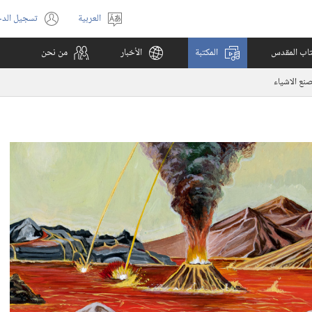
العربية
تسجيل الد
اختر
(يفتح
اللغة
نافذة
كتاب المقدس
المكتبة
الأخبار
من نحن
جديدة)
بصنع الاشياء