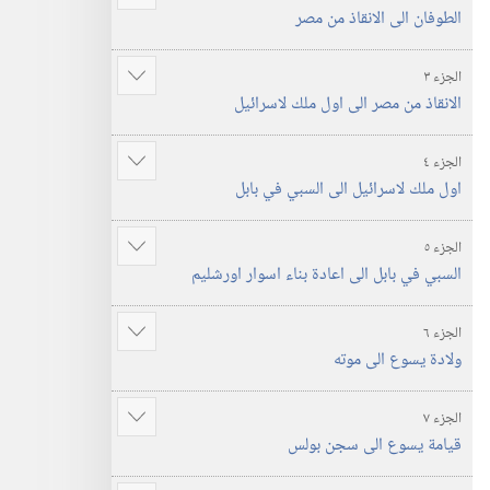
عرض
الطوفان الى الانقاذ من مصر
المزيد
الجزء ٣
عرض
الانقاذ من مصر الى اول ملك لاسرائيل
المزيد
الجزء ٤
عرض
اول ملك لاسرائيل الى السبي في بابل
المزيد
الجزء ٥
عرض
السبي في بابل الى اعادة بناء اسوار اورشليم
المزيد
الجزء ٦
عرض
ولادة يسوع الى موته
المزيد
الجزء ٧
عرض
قيامة يسوع الى سجن بولس
المزيد