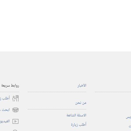
الأخبار
روابط سريعة
أُطلب ز
من نحن
ابحث عن
(يفتح
الاسئلة الشائعة
ريس
نافذة
الفيديو
أُطلب زيارة
جديدة)
ت