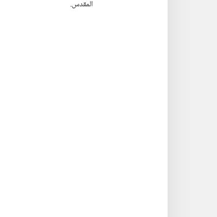
المقدس.‏