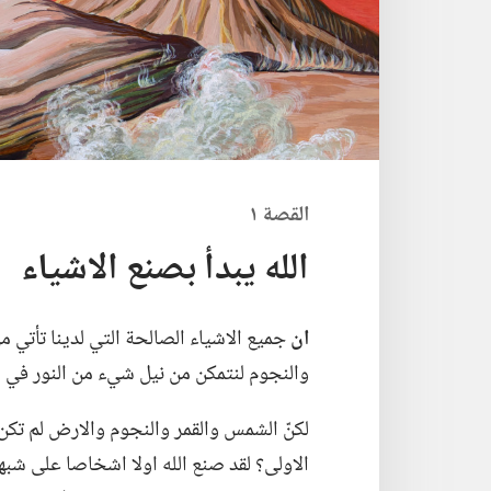
القصة ١
الله يبدأ بصنع الاشياء
ان
جميع الاشياء الصالحة التي لدينا تأتي من 
والنجوم لنتمكن من نيل شيء من النور في الل
لكنّ الشمس والقمر والنجوم والارض لم تكن ا
الاولى؟‏ لقد صنع الله اولا اشخاصا على شبهه.