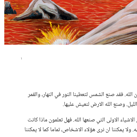
الله.‏ فقد صنع الشمس لتعطينا النور في النهار،‏ والقمر
يل.‏ وصنع الله الارض لنعيش عليها.‏
لاشياء الاولى التي صنعها الله.‏ فهل تعلمون ماذا كانت
‏ ولا يمكننا ان نرى هؤلاء الاشخاص،‏ تماما كما لا يمكننا