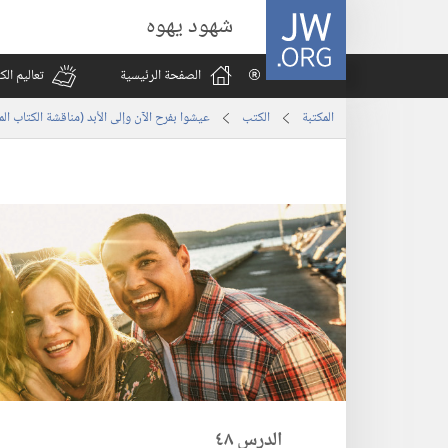
JW.ORG
شهود يهوه
الصفحة الرئيسية
تعاليم ال
المكتبة
الكتب
عيشوا بفرح الآن وإلى الأبد (‏مناقشة الكتاب ا
الدرس ٤٨