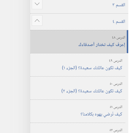
تفاعلي)‏
بأسلوب
القسم ٣
عرض
تفاعلي)‏
المزيد
القسم ٤
عرض
المزيد
الدرس ٤٨
إعرف كيف تختار أصدقاءك
الدرس ٤٩
كيف تكون عائلتك سعيدة؟‏ (‏الجزء ١)‏
الدرس ٥٠
كيف تكون عائلتك سعيدة؟‏ (‏الجزء ٢)‏
الدرس ٥١
كيف نُرضي يهوه بكلامنا؟‏
الدرس ٥٢