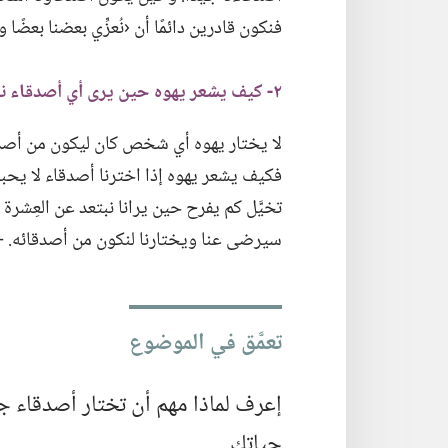
فنكون قادرين دائمًا أن ‹نُعزِّي بعضنا بعضًا 
٢-‏ كيف يشعر يهوه حين يرى أي أصدقاء نختار؟‏
لا يختار يهوه أي شخص كان ليكون من أصدقا
فكيف يشعر يهوه إذا اخترنا أصدقاء لا يحبونه
تخيَّل كم يفرح حين يرانا نبتعد عن العِشرة
سيرضى عنا ويختارنا لنكون من أصدقائه.‏ 
تعمَّق في الموضوع
إعرف لماذا مهم أن تختار أصدقاء ج
حياتك.‏