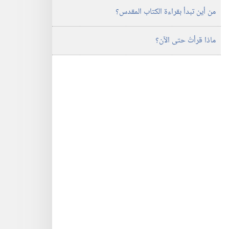
من أين تبدأ بقراءة الكتاب المقدس؟‏
ماذا قرأتُ حتى الآن؟‏