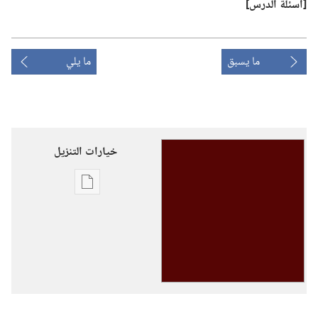
‏[اسئلة الدرس]‏
ما يسبق
ما يلي
خيارات التنزيل
خيارات
تنزيل
الاصدارات
دليل
مدرسة
الخدمة
الثيوقراطية