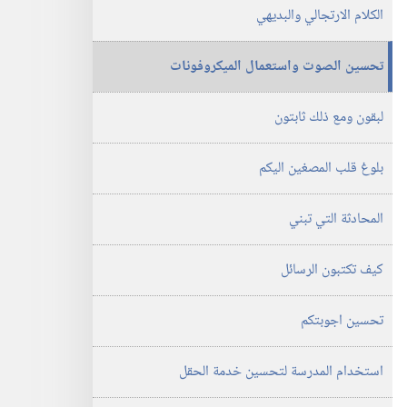
الكلام الارتجالي والبديهي
تحسين الصوت واستعمال الميكروفونات
لبقون ومع ذلك ثابتون
بلوغ قلب المصغين اليكم
المحادثة التي تبني
كيف تكتبون الرسائل
تحسين اجوبتكم
استخدام المدرسة لتحسين خدمة الحقل