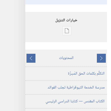
خيارات التنزيل
خيارات
تنزيل
الاصدارات
دليل
المحتويات
مدرسة
ما
ما
الخدمة
يسبق
يلي
التكلُّم بكلمات الحق المُسِرَّة
الثيوقراطية
مدرسة الخدمة الثيوقراطية تجلب الفوائد
الكتاب المقدس —‏ كتابنا الدراسي الرئيسي