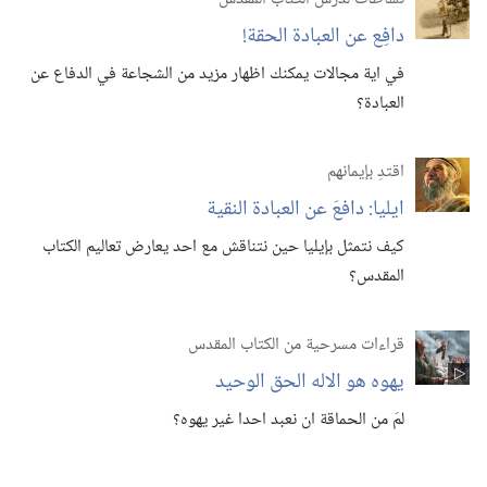
دافِع عن العبادة الحقة!‏
في اية مجالات يمكنك اظهار مزيد من الشجاعة في الدفاع عن
العبادة؟‏
اقتدِ بإيمانهم
ايليا:‏ دافعَ عن العبادة النقية
كيف نتمثل بإيليا حين نتناقش مع احد يعارض تعاليم الكتاب
المقدس؟‏
قراءات مسرحية من الكتاب المقدس
يهوه هو الاله الحق الوحيد
لمَ من الحماقة ان نعبد احدا غير يهوه؟‏