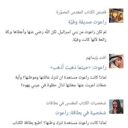
قصص الكتاب المقدس المصوَّرة
راعوث صديقة وفيَّة
لم تكن راعوث من بني اسرائيل.‏ لكن اللّٰه رضي عنها وأعطاها بركة
رائعة لأنها كانت وفيَّة.‏
اقتدِ بإيمانهم
راعوث:‏ «حيثما ذهبتِ أذهب»‏
لماذا كانت راعوث مستعدة ان تترك عائلتها وموطنها؟‏ وأية
صفات اعربت عنها جعلتها تنال حظوة في عيني يهوه؟‏
شخصيات الكتاب المقدس في بطاقات
شخصية في بطاقة:‏ راعوث
لماذا كانت راعوث مستعدة لترك وطنها؟‏ اطبع بطاقة الكتاب