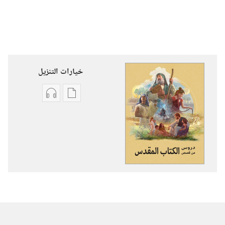
خيارات التنزيل
خيارات
خيارات
تنزيل
تنزيل
الاصدارات
التسجيلات
دروس
السمعية
من
دروس
قصص
من
الكتاب
قصص
المقدس
الكتاب
المقدس