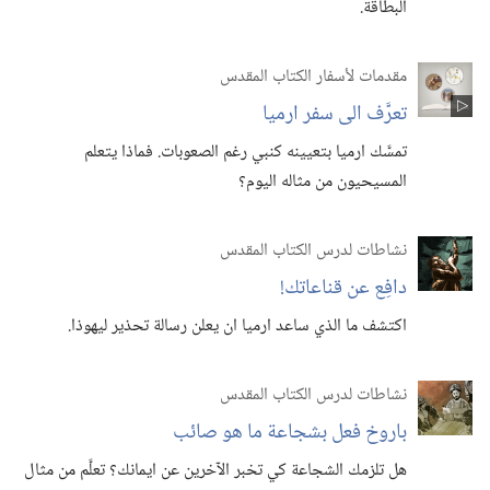
البطاقة.‏
مقدمات لأسفار الكتاب المقدس
تعرَّف الى سفر ارميا
تمسَّك ارميا بتعيينه كنبي رغم الصعوبات.‏ فماذا يتعلم
المسيحيون من مثاله اليوم؟‏
نشاطات لدرس الكتاب المقدس
دافِع عن قناعاتك!‏
اكتشف ما الذي ساعد ارميا ان يعلن رسالة تحذير ليهوذا.‏
نشاطات لدرس الكتاب المقدس
باروخ فعل بشجاعة ما هو صائب
هل تلزمك الشجاعة كي تخبر الآخرين عن ايمانك؟‏ تعلَّم من مثال