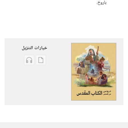
باروخ.‏
خيارات التنزيل
خيارات
خيارات
تنزيل
تنزيل
الاصدارات
التسجيلات
دروس
السمعية
من
دروس
قصص
من
الكتاب
قصص
المقدس
الكتاب
المقدس