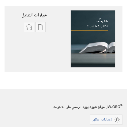
خيارات التنزيل
خيارات
خيارات
تنزيل
تنزيل
الاصدارات
التسجيلات
ماذا
السمعية
يعلِّمنا
ماذا
الكتاب
يعلِّمنا
المقدس؟‏
الكتاب
المقدس؟‏
®
JW.ORG
:‏ موقع شهود يهوه الرسمي على الانترنت
إعدادات المظهر