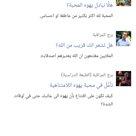
هلَّا نبادل يهوه المحبة؟‏
المحبة لله اكثر بكثير من عاطفة او احساس.‏
برج المراقبة
هل تشعر انك قريب من الله؟‏
الملايين مقتنعون ان الله يعتبرهم اصدقاءه.‏
برج المراقبة (‏الطبعة الدراسية)‏
تأمَّلْ في محبة يهوه اللامتناهية
كيف تكون على اقتناع بأن يهوه الى جانبك حتى في اوقات
الشدة؟‏