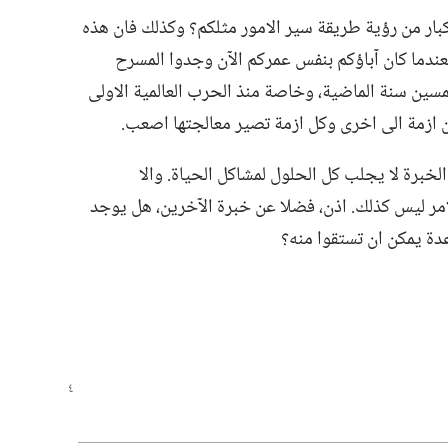
بار من رؤية طريقة سير الامور مثلكم؟‏ وكذلك فان هذه
فعندما كان آباؤكم بنفس عمركم الآن وجدوا المسرح
خمسين سنة الماضية،‏ وخاصة منذ الحرب العالمية الاولى
خبرة لا يجلب كل الحلول لمشاكل الحياة.‏ والا
امر ليس كذلك.‏ اذن،‏ فضلا عن خبرة الآخرين،‏ هل يوجد
 يمكن ان تستقوا منه؟‏