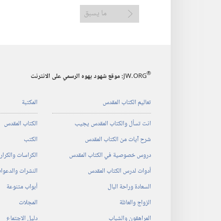
ما يسبق
®
JW.ORG
:‏ موقع شهود يهوه الرسمي على الانترنت
تعاليم الكتاب المقدس
المكتبة
انت تسأل والكتاب المقدس يجيب
الكتاب المقدس
شرح آيات من الكتاب المقدس
الكتب
دروس خصوصية في الكتاب المقدس
الكراسات والكرا
أدوات لدرس الكتاب المقدس
النشرات والدعوا
السعادة وراحة البال
أبواب متنوعة
الزواج والعائلة
المجلات
المراهقون والشباب
دليل الاجتماع