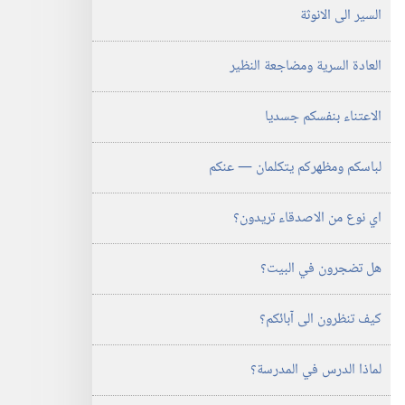
السير الى الانوثة
العادة السرية ومضاجعة النظير
الاعتناء بنفسكم جسديا
لباسكم ومظهركم يتكلمان —‏ عنكم
اي نوع من الاصدقاء تريدون؟‏
هل تضجرون في البيت؟‏
كيف تنظرون الى آبائكم؟‏
لماذا الدرس في المدرسة؟‏