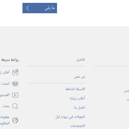
ما يلي
الأخبار
روابط سريعة
أُطلب ز
من نحن
ابحث عن
(يفتح
الاسئلة الشائعة
ريس
نافذة
الفيديو
أُطلب زيارة
جديدة)
ت
بحث
اتصل بنا
الجولات في بيوت إيل
معلومات
الحكوم
الاجتماعات