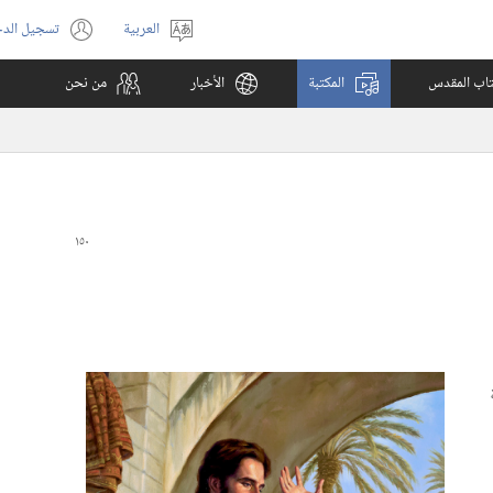
العربية
تسجيل الد
اختر
(يفتح
اللغة
نافذة
كتاب المقدس
المكتبة
الأخبار
من نحن
جديدة)