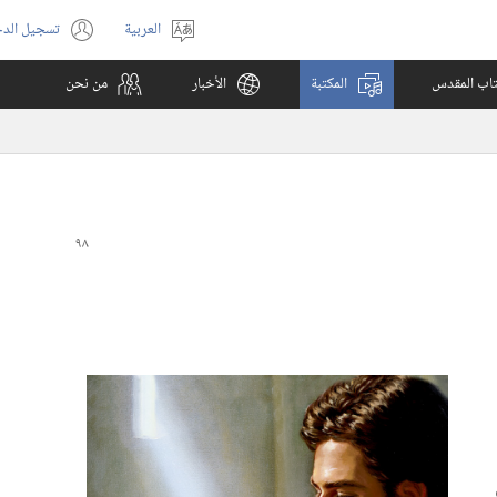
العربية
تسجيل الد
اختر
(يفتح
اللغة
نافذة
كتاب المقدس
المكتبة
الأخبار
من نحن
جديدة)