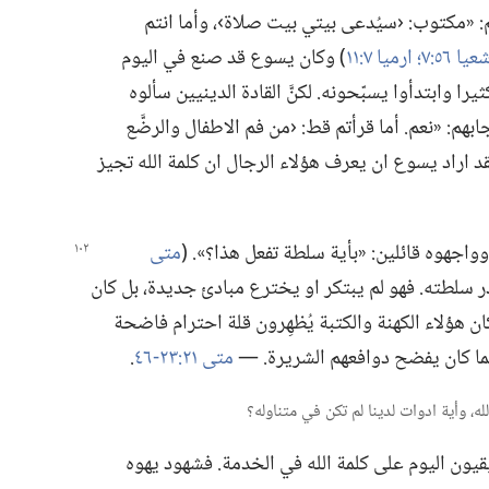
 «مكتوب:‏ ‹سيُدعى بيتي بيت صلاة›،‏ وأما انتم
ا ٥٦:‏٧؛‏
ارميا ٧:‏١١
‏)‏ وكان يسوع قد صنع في اليوم
را وابتدأوا يسبّحونه.‏ لكنَّ القادة الدينيين سألوه
هم:‏ «نعم.‏ أما قرأتم قط:‏ ‹من فم الاطفال والرضَّع
 لقد اراد يسوع ان يعرف هؤلاء الرجال ان كلمة الله تجيز
وواجهوه قائلين:‏ «بأية سلطة تفعل هذا؟‏».‏ (‏
متى
 سلطته.‏ فهو لم يبتكر او يخترع مبادئ جديدة،‏ بل كان
 كان هؤلاء الكهنة والكتبة يُظهِرون قلة احترام فاضحة
ما كان يفضح دوافعهم الشريرة.‏ —‏
متى ٢١:‏​٢٣-‏٤٦
‏.‏
يون اليوم على كلمة الله في الخدمة.‏ فشهود يهوه