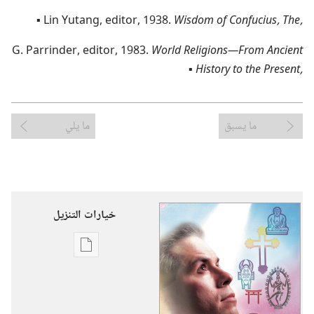
▪
Lin Yutang,‎ editor,‎ 1938.‎
Wisdom of Confucius,‎ The,‎
G.‎ Parrinder,‎ editor,‎ 1983.‎
World Religions​—From Ancient
▪
History to the Present,‎
ما يسبق
ما يلي
خيارات التنزيل
خيارات
تنزيل
الاصدارات
بحث