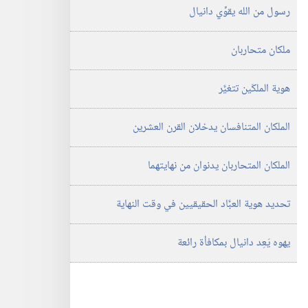
رسول من الله يقوِّي دانيال
ملكان متحاربان
هوية الملكَين تتغيَّر
الملكان المتنافسان يدخلان القرن العشرين
الملكان المتحاربان يدنوان من نهايتهما
تحديد هوية العبَّاد الحقيقيين في وقت النهاية
يهوه يَعِد دانيال بمكافأة رائعة