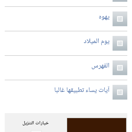
يهوه
يوم الميلاد
الفهرس
آيات يساء تطبيقها غالبا
خيارات التنزيل