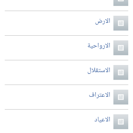
الارض
الارواحية
الاستقلال
الاعتراف
الاعياد