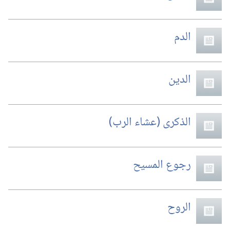
الدم
الدين
الذكرى (‏عشاء الرب)‏
رجوع المسيح
الروح