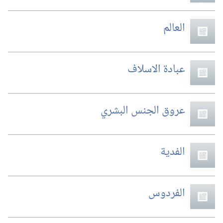
العالم
عبادة الاسلاف
عروق الجنس البشري
الفدية
الفردوس