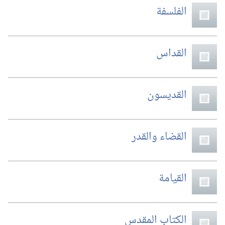
الفلسفة
القداس
القديسون
القضاء والقدر
القيامة
الكتاب المقدس