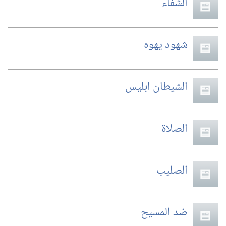
الشفاء
شهود يهوه
الشيطان ابليس
الصلاة
الصليب
ضد المسيح