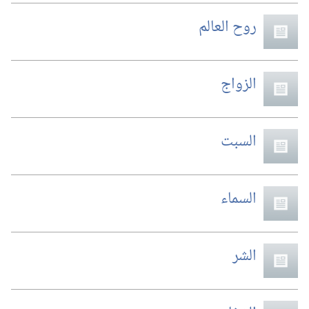
روح العالم
الزواج
السبت
السماء
الشر