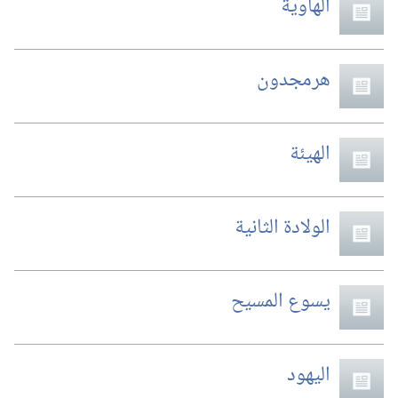
الهاوية
هرمجدون
الهيئة
الولادة الثانية
يسوع المسيح
اليهود