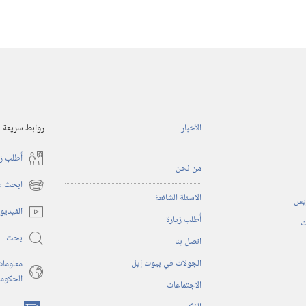
الأخبار
روابط سريعة
أُطلب ز
من نحن
ابحث عن
(يفتح
الاسئلة الشائعة
ريس
نافذة
الفيديو
أُطلب زيارة
جديدة)
ت
بحث
اتصل بنا
الجولات في بيوت إيل
معلومات
الحكوم
الاجتماعات