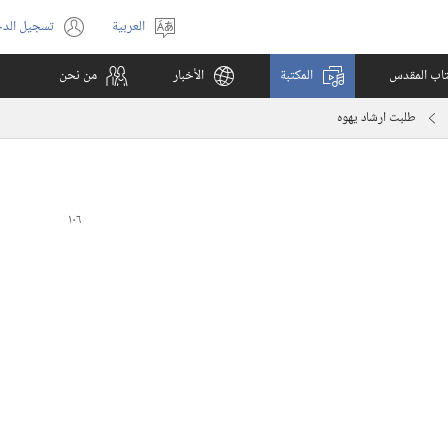
العربية
تسجيل الد
اختر
(يفتح
اللغة
نافذة
كتاب المقدس
المكتبة
الأخبار
من نحن
جديدة)
طلبت ارشاد يهوه