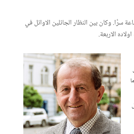
 سرًّا.‏ وكان بين النظار الجائلين الاوائل في
لاده الاربعة.‏
ا
ل