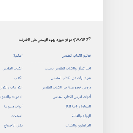
®
JW.ORG
:‏ موقع شهود يهوه الرسمي على الانترنت
تعاليم الكتاب المقدس
المكتبة
انت تسأل والكتاب المقدس يجيب
الكتاب المقدس
شرح آيات من الكتاب المقدس
الكتب
دروس خصوصية في الكتاب المقدس
الكراسات والكرا
أدوات لدرس الكتاب المقدس
النشرات والدعوا
السعادة وراحة البال
أبواب متنوعة
الزواج والعائلة
المجلات
المراهقون والشباب
دليل الاجتماع