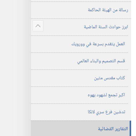
٢٠١٥
رسالة من الهيئة الحاكمة
ابرز حوادث السنة الماضية
عرض
المزيد
العمل يتقدم بسرعة في وورويك
قسم التصميم والبناء العالمي
كتاب مقدس متين
اكبر تجمع لشهود يهوه
تدشين فرع سري لانكا
التقارير القضائية