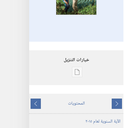
خيارات التنزيل
خيارات
تنزيل
الاصدارات
الكتاب
المحتويات
السنوي
ما
ما
لشهود
يسبق
يلي
الآية السنوية لعام ٢٠١٥
يهوه