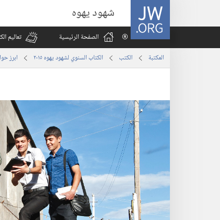
JW.ORG
شهود يهوه
الصفحة الرئيسية
تعاليم ال
المكتبة
الكتب
الكتاب السنوي لشهود يهوه ٢٠١٥
ابرز حوا