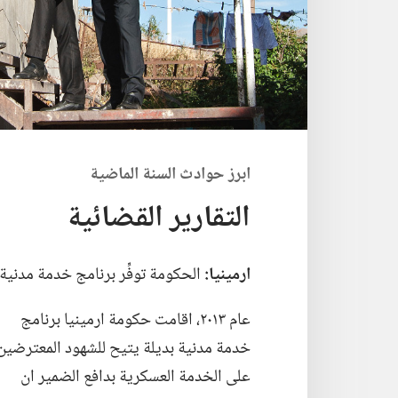
ابرز حوادث السنة الماضية
التقارير القضائية
ارمينيا:‏
الحكومة توفِّر برنامج خدمة مدنية
عام ٢٠١٣،‏ اقامت حكومة ارمينيا برنامج
خدمة مدنية بديلة يتيح للشهود المعترضين
على الخدمة العسكرية بدافع الضمير ان