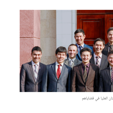
ن العليا في قضاياهم