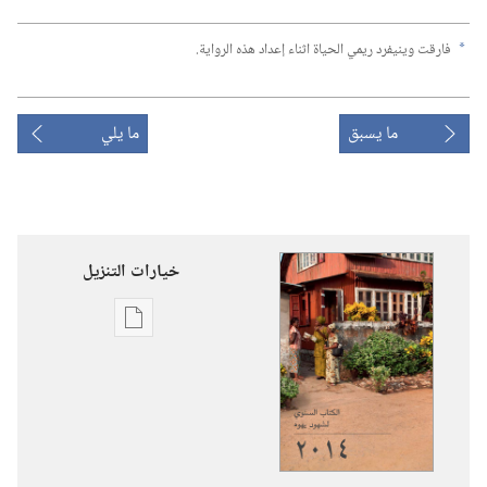
فارقت وينيفرد ريمي الحياة اثناء إعداد هذه الرواية.‏
a
ما يسبق
ما يلي
خيارات التنزيل
خيارات
تنزيل
الاصدارات
الكتاب
السنوي
لشهود