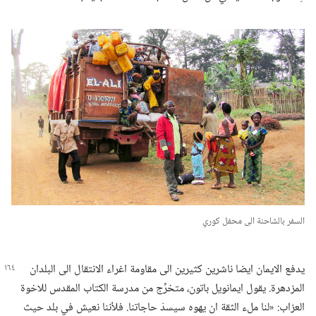
السفر بالشاحنة الى محفل كوري
يدفع الايمان ايضا ناشرين كثيرين الى مقاومة اغراء الانتقال الى
البلدان
المزدهرة.‏ يقول ايمانويل باتون،‏ متخرِّج من مدرسة الكتاب المقدس للاخوة
العزاب:‏ «لنا ملء الثقة ان يهوه سيسدّ حاجاتنا.‏ فلأننا نعيش في بلد حيث