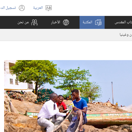
العربية
تسجيل الد
اختر
(يفتح
اللغة
نافذة
كتاب المقدس
المكتبة
الأخبار
من نحن
جديدة)
ن وغينيا