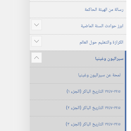
٢٠١٤
رسالة من الهيئة الحاكمة
ابرز حوادث السنة الماضية
عرض
المزيد
الكرازة والتعليم حول العالم
عرض
المزيد
سيراليون وغينيا
عرض
المزيد
لمحة عن سيراليون وغينيا
١٩١٥-‏١٩٤٧ التاريخ الباكر (‏الجزء ١)‏
١٩١٥-‏١٩٤٧ التاريخ الباكر (‏الجزء ٢)‏
١٩١٥-‏١٩٤٧ التاريخ الباكر (‏الجزء ٣)‏