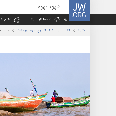
JW.ORG
شهود يهوه
الصفحة الرئيسية
تعاليم ال
المكتبة
الكتب
الكتاب السنوي لشهود يهوه ٢٠١٤
سيراليو