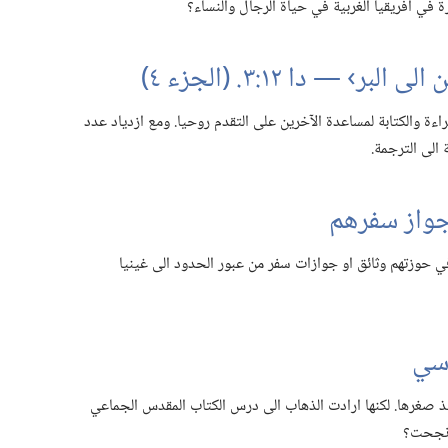
 في افريقيا الغربية في حياة الرجال والنساء؟‏
ة والكتابة لمساعدة الآخرين على التقدم روحيا.‏ ومع ازدياد عدد
 الى الترجمة.‏
جواز سفرهم
ي حوزتهم وثائق او جوازات سفر من عبور الحدود الى غينيا
ؤسي
 صغرها.‏ لكنها ارادت الذهاب الى درس الكتاب المقدس الجماعي
نجحت؟‏