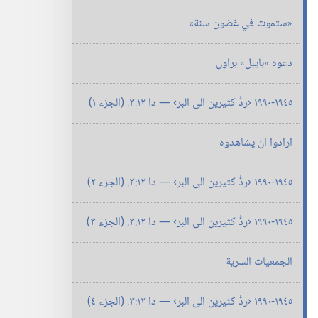
‏«ستموت في غضون سنة»‏
دعوه «بايبل» براون
١٩٤٥-‏١٩٩٠ ‹ردُّ كثيرين الى البر› —‏ دا ١٢:‏٣.‏ (‏الجزء ١)‏
ارادوا ان يشاهدوه
١٩٤٥-‏١٩٩٠ ‹ردُّ كثيرين الى البر› —‏ دا ١٢:‏٣.‏ (‏الجزء ٢)‏
١٩٤٥-‏١٩٩٠ ‹ردُّ كثيرين الى البر› —‏ دا ١٢:‏٣.‏ (‏الجزء ٣)‏
الجمعيات السرية
١٩٤٥-‏١٩٩٠ ‹ردُّ كثيرين الى البر› —‏ دا ١٢:‏٣.‏ (‏الجزء ٤)‏