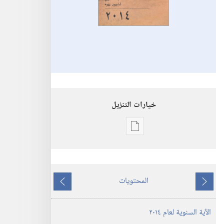
خيارات التنزيل
خيارات
تنزيل
الاصدارات
الكتاب
المحتويات
السنوي
ما
ما
لشهود
يسبق
يلي
الآية السنوية لعام ٢٠١٤
يهوه