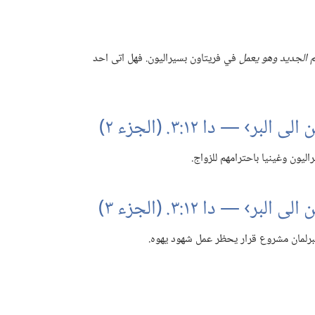
م الجديد وهو يعمل
في فريتاون بسيراليون.‏ فهل اتى احد
يون وغينيا باحترامهم للزواج.‏
رلمان مشروع قرار يحظر عمل شهود يهوه.‏