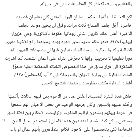
والعقاب،‏ وسوف تُصادَر كل المطبوعات التي في حوزته.‏
لكنّ الاخوة استأنفوا الحكم.‏ وبما ان الوزير المعنيّ كان يعلم ان قضيته
خاسرة،‏ أجّل جلسة السماع ثلاث مرات.‏ وقبل ان يحين موعد الجلسة
الاخيرة،‏ أعلن الملك كارول الثاني رومانيا حكومة دكتاتورية.‏ وفي حزيران
(‏يونيو)‏ ١٩٣٨،‏ صدر حكم جديد بحقّ شهود يهوه.‏ ومجددا رفع الاخوة دعوى
قضائية وكتبوا مذكّرة رسمية للملك يقولون فيها ان مطبوعات الشهود تلعب
دورا تعليميا لا تخريبيا،‏ وإنها لا تحرّض القراء على اعمال الشغب.‏ كما اشارت
المذكّرة الى قرار سابق في هذا الخصوص اتخذته المحكمة العليا.‏ فحوَّل
الملك المذكّرة الى وزارة الاديان.‏ والنتيجة؟‏ في ٢ آب (‏اغسطس)‏ ١٩٣٨،‏
أقفلت الوزارة مكتب بخارست وختمته بالشمع الاحمر.‏
خلال هذه الفترة العصيبة،‏ اعتُقل عدد من الاخوة بمن فيهم عائلات بأكملها
وحُكم عليهم بالسجن.‏ وكان جرمهم الوحيد في بعض الاحيان انهم سُمعوا
في حرمة بيوتهم ينشدون ترانيم الملكوت.‏ وتراوحت الاحكام بين ثلاثة اشهر
وسنتين.‏ ولكن كيف سُمعوا ينشدون هذه الالحان؟‏
استخدم رجال الدين
اشخاصا لكي يتجسسوا على الاخوة.‏ فكانوا يتظاهرون بأنهم عمال او باعة